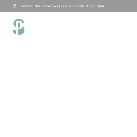
Salzschlirfer Straße 4 | 60386 Frankfurt am Main