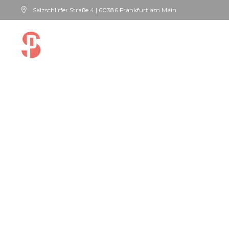
Salzschlirfer Straße 4 | 60386 Frankfurt am Main