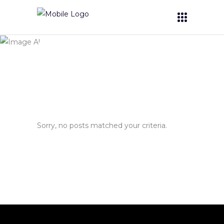
Archive
Sorry, no posts matched your criteria.